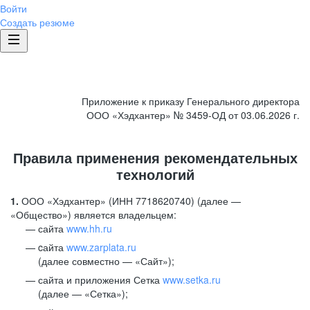
Войти
Создать резюме
Приложение к приказу Генерального директора
ООО «Хэдхантер» № 3459-ОД от 03.06.2026 г.
Правила применения рекомендательных
технологий
1.
ООО «Хэдхантер» (ИНН 7718620740) (далее —
«Общество») является владельцем:
сайта
www.hh.ru
cайта
www.zarplata.ru
(далее совместно — «Сайт»);
сайта и приложения Сетка
www.setka.ru
(далее — «Сетка»);