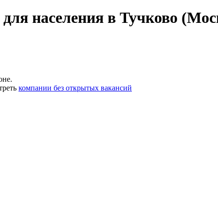
для населения в Тучково (Мос
оне.
треть
компании без открытых вакансий