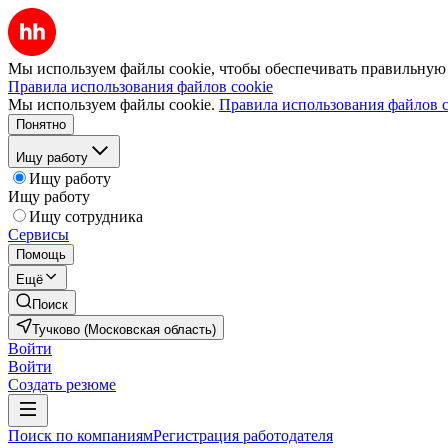
Мы используем файлы cookie, чтобы обеспечивать правильную р
Правила использования файлов cookie
Мы используем файлы cookie.
Правила использования файлов c
Понятно
Ищу работу
Ищу работу
Ищу работу
Ищу сотрудника
Сервисы
Помощь
Ещё
Поиск
Тучково (Московская область)
Войти
Войти
Создать резюме
Поиск по компаниям
Регистрация работодателя