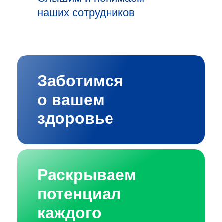
наших сотрудников
Заботимся
о вашем
здоровье
Раскрываем
потенциал
каждого