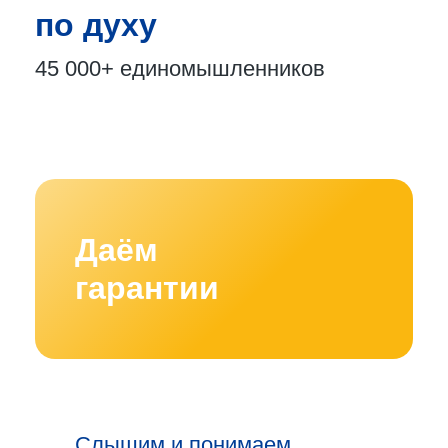
по духу
45 000+
единомышленников
Даём
гарантии
Слышим и понимаем