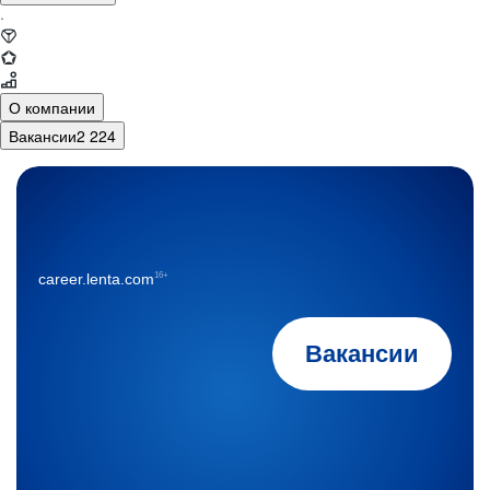
·
О компании
Вакансии
2 224
16+
career.lenta.com
Вакансии