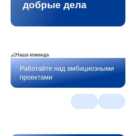
добрые дела
Работайте над амбициозными
проектами