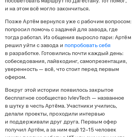
посоветовать маршрут по Дагестану. Тот помог,
и на этом всё могло закончиться.
Позже Артём вернулся уже с рабочим вопросом:
попросил помочь с задачей для завода, где
тогда работал. Из общения выросло пари: Артём
решил уйти с завода и
попробовать себя
в разработке. Готовились почти каждый день:
собеседования, лайвкодинг, самопрезентация,
уверенность — всё, что стоит перед первым
офером.
Вокруг этой истории появилось закрытое
бесплатное сообщество IvlevTech — названное
в шутку в честь Артёма. Участники учились,
делали проекты, проходили интервью
и поддерживали друг друга. Первым офер
получил Артём, а за ним ещё 12–15 человек