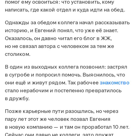
помог ему освоиться: что установить, кому
написать, где какой отдел и куда идти на обед.
Однажды за обедом коллега начал рассказывать
историю, и Евгений понял, что уже её знает.
Оказалось, он давно читал его блог в ЖЖ,
но не связал автора с человеком за тем же
столиком.
В один из выходных коллега позвонил: застрял
в сугробе и попросил помочь. Выяснилось, что
они ещё и живут рядом. Так рабочее
знакомство
стало нерабочим и постепенно превратилось
в дружбу.
Позже карьерные пути разошлись, но через
пару лет этот же человек позвал Евгения
в новую компанию — и там он проработал 10 лет.
Сейчас они давно не коллеги, зато дружат