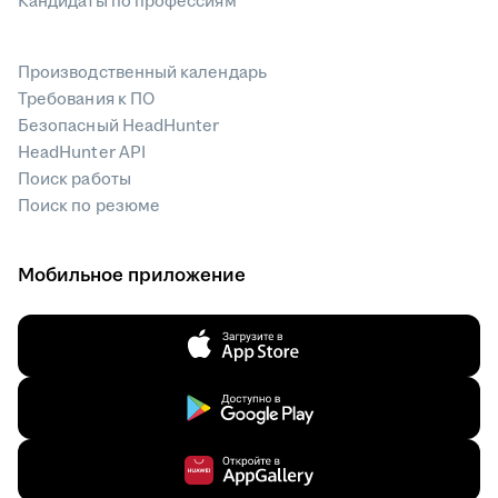
Кандидаты по профессиям
Производственный календарь
Требования к ПО
Безопасный HeadHunter
HeadHunter API
Поиск работы
Поиск по резюме
Мобильное приложение