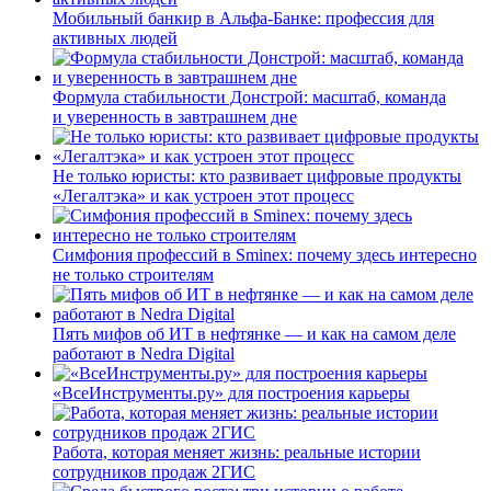
Мобильный банкир в Альфа-Банке: профессия для
активных людей
Формула стабильности Донстрой: масштаб, команда
и уверенность в завтрашнем дне
Не только юристы: кто развивает цифровые продукты
«Легалтэка» и как устроен этот процесс
Симфония профессий в Sminex: почему здесь интересно
не только строителям
Пять мифов об ИТ в нефтянке — и как на самом деле
работают в Nedra Digital
«ВсеИнструменты.ру» для построения карьеры
Работа, которая меняет жизнь: реальные истории
сотрудников продаж 2ГИС