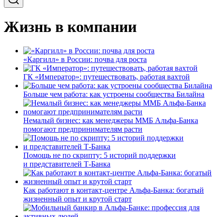
Жизнь в компании
«Каргилл» в России: почва для роста
ГК «Император»: путешествовать, работая вахтой
Больше чем работа: как устроены сообщества Билайна
Немалый бизнес: как менеджеры ММБ Альфа-Банка
помогают предпринимателям расти
Помощь не по скрипту: 5 историй поддержки
и представителей Т-Банка
Как работают в контакт-центре Альфа-Банка: богатый
жизненный опыт и крутой старт