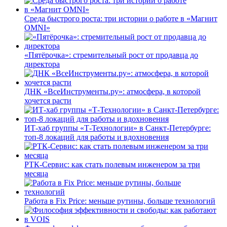
Среда быстрого роста: три истории о работе в «Магнит
OMNI»
«Пятёрочка»: стремительный рост от продавца до
директора
ДНК «ВсеИнструменты.ру»: атмосфера, в которой
хочется расти
ИТ-хаб группы «Т-Технологии» в Санкт-Петербурге:
топ-8 локаций для работы и вдохновения
РТК-Сервис: как стать полевым инженером за три
месяца
Работа в Fix Price: меньше рутины, больше технологий