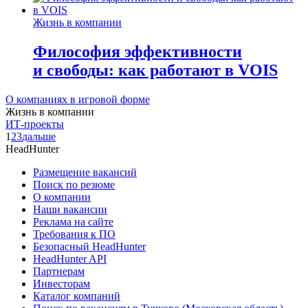
Жизнь в компании
Философия эффективности
и свободы: как работают в VOIS
О компаниях в игровой форме
Жизнь в компании
ИТ-проекты
1
2
3
дальше
HeadHunter
Размещение вакансий
Поиск по резюме
О компании
Наши вакансии
Реклама на сайте
Требования к ПО
Безопасный HeadHunter
HeadHunter API
Партнерам
Инвесторам
Каталог компаний