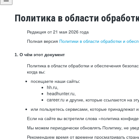
Политика в области обработ
Редакция от 21 мая 2026 года
Полная версия
Политики в области обработки и обес
1. О чём этот документ
Политика в области обработки и обеспечения безопа
когда вы:
посещаете наши сайты:
hh.ru,
headhunter.ru,
career.ru и другие, которые ссылаются на эт
или пользуетесь сервисами, которые принадлежат 
Если на сайте вы встретили слова «политика конфиде
Мы можем периодически обновлять Политику, не уведо
Рекомендуем время от времени просматривать страни