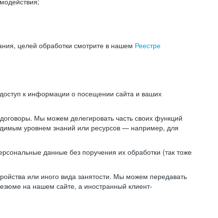
модействия;
ания, целей обработки смотрите в нашем
Реестре
 доступ к информации о посещении сайта и ваших
 договоры. Мы можем делегировать часть своих функций
ходимым уровнем знаний или ресурсов — например, для
ерсональные данные без поручения их обработки (так тоже
ойства или иного вида занятости. Мы можем передавать
резюме на нашем сайте, а иностранный клиент-