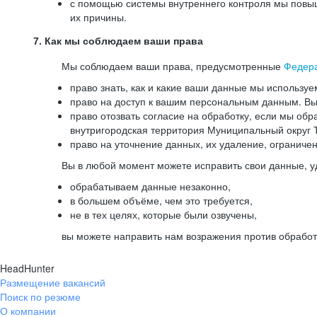
с помощью системы внутреннего контроля мы повыш
их причины.
7. Как мы соблюдаем ваши права
Мы соблюдаем ваши права, предусмотренные
Федер
право знать, как и какие ваши данные мы используе
право на доступ к вашим персональным данным. Вы 
право отозвать согласие на обработку, если мы обр
внутригородская территория Муниципальный округ Т
право на уточнение данных, их удаление, ограниче
Вы в любой момент можете исправить свои данные, у
обрабатываем данные незаконно,
в большем объёме, чем это требуется,
не в тех целях, которые были озвучены,
вы можете направить нам возражения против обработ
HeadHunter
Размещение вакансий
Поиск по резюме
О компании