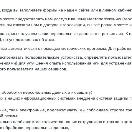
когда вы заполняете формы на нашем сайте или в личном кабинет
можете предоставлять нам доступ к вашему местоположению (гео
ли вы отказали нам в доступе к геолокации, вы всё равно можете 
рава, мы получаем ваши персональные данные от третьих лиц. К п
 не уведомляя вас об этом.
ные автоматически с помощью метрических программ. Для работы 
спознавать пользовательские устройства, определять пользователь
жениями) для улучшения опыта использования или для устранения
ного пользователя наших сервисов.
 обработки персональных данных и их защиту;
ых в наших информационных системах внедрена система защиты пе
ые, так и электронные, подлежат учёту, мы соблюдаем строгие тр
ой режим;
ально необходимого количества наших сотрудников и только в це
 в обработке персональных данных;