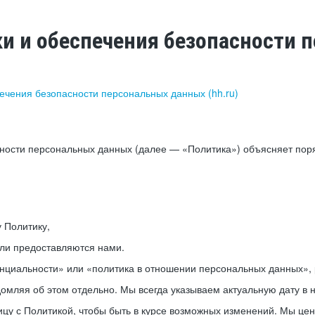
ки и обеспечения безопасности
печения безопасности персональных данных (hh.ru)
сности персональных данных (далее — «Политика») объясняет пор
у Политику,
или предоставляются нами.
нциальности» или «политика в отношении персональных данных», р
мляя об этом отдельно. Мы всегда указываем актуальную дату в н
цу с Политикой, чтобы быть в курсе возможных изменений. Мы це