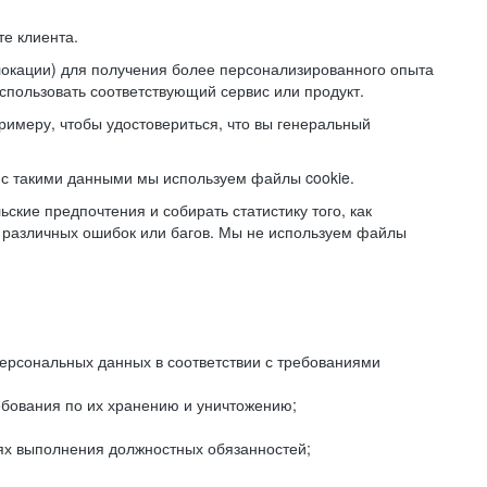
е клиента.
локации) для получения более персонализированного опыта
использовать соответствующий сервис или продукт.
римеру, чтобы удостовериться, что вы генеральный
с такими данными мы используем файлы cookie.
ские предпочтения и собирать статистику того, как
 различных ошибок или багов. Мы не используем файлы
рсональных данных в соответствии с требованиями
ебования по их хранению и уничтожению;
лях выполнения должностных обязанностей;