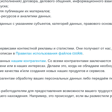
(исполнения) договора, делового общения, информационного взаи
уска;
ля публикации их материалов;
ресурсов и аналитики данных.
нных с указанием субъектов, категорий данных, правового основ
ервисами контекстной рекламы и статистики. Они получают от нас
 описан в
Правилах использования файлов cookie
.
данных
нашим контрагентам
. Со всеми контрагентами заключаются
мени или в наших интересах. Делаем это, когда не обладаем необ
е качества и/или создания новых наших продуктов и сервисов.
трагентам обработку ваших персональных данных либо передаём п
аботодателям для предоставления возможности вашего трудоустр
шего нахождения. Например, это происходит, если вы разместили 