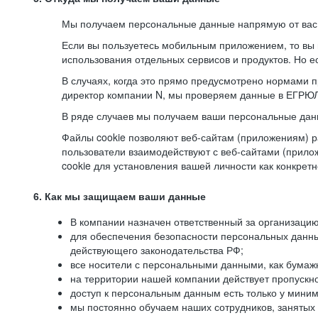
Мы получаем персональные данные напрямую от вас, 
Если вы пользуетесь мобильным приложением, то вы 
использования отдельных сервисов и продуктов. Но ес
В случаях, когда это прямо предусмотрено нормами п
директор компании N, мы проверяем данные в ЕГРЮЛ,
В ряде случаев мы получаем ваши персональные дан
Файлы cookie позволяют веб-сайтам (приложениям) ра
пользователи взаимодействуют с веб-сайтами (прило
cookie для установления вашей личности как конкрет
6. Как мы защищаем ваши данные
В компании назначен ответственный за организацию
для обеспечения безопасности персональных данн
действующего законодательства РФ;
все носители с персональными данными, как бумажн
на территории нашей компании действует пропускн
доступ к персональным данным есть только у миним
мы постоянно обучаем наших сотрудников, занятых