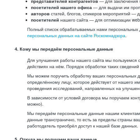
представителей контрагентов
— для заключения 
посетителей нашего офиса
— для выдачи им проп
авторов
статей, блогов, спикеров мероприятий — д
посетителей
нашего сайта — для оптимизации web-
Полный список обрабатываемых нами персональных да
персональных данных на сайте Роскомнадзора
.
4. Кому мы передаём персональные данные
Для улучшения работы нашего сайта мы пользуемся с
действиях на нём. Порядок обработки таких сведений
Мы можем поручить обработку ваших персональных 
определённому лицу, которое действует от нашего и
проведения исследований, направленных на улучшени
В зависимости от условий договора мы поручаем кон
можно).
Мы передаём персональные данные нашим клиентам-р
данные трансгранично, то есть за пределы страны ва
работодатель приобрёл доступ к нашей базе данных.
5. Откуда мы получаем ваши данные