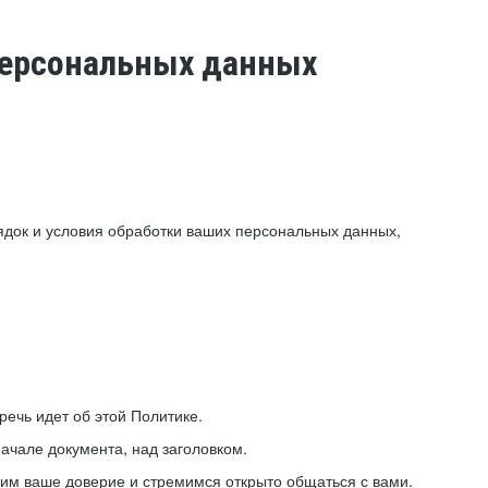
 персональных данных
ядок и условия обработки ваших персональных данных,
ечь идет об этой Политике.
ачале документа, над заголовком.
ним ваше доверие и стремимся открыто общаться с вами.