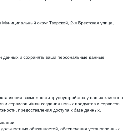
 Муниципальный округ Тверской, 2-я Брестская улица,
ки данных и сохранять ваши персональные данные
оставления возможности трудоустройства у наших клиентов-
 и сервисов и/или создания новых продуктов и сервисов;
жности, предоставления доступа к базе данных,
мпании;
я должностных обязанностей, обеспечения установленных