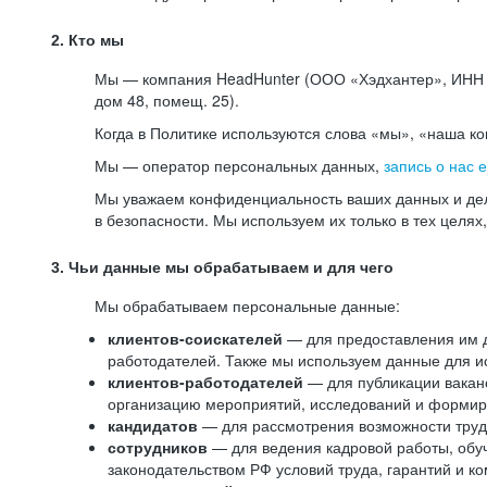
2. Кто мы
Мы — компания HeadHunter (ООО «Хэдхантер», ИНН 77
дом 48, помещ. 25).
Когда в Политике используются слова «мы», «наша к
Мы — оператор персональных данных,
запись о нас 
Мы уважаем конфиденциальность ваших данных и дел
в безопасности. Мы используем их только в тех целях
3. Чьи данные мы обрабатываем и для чего
Мы обрабатываем персональные данные:
клиентов-соискателей
— для предоставления им до
работодателей. Также мы используем данные для ис
клиентов-работодателей
— для публикации ваканс
организацию мероприятий, исследований и формир
кандидатов
— для рассмотрения возможности труд
сотрудников
— для ведения кадровой работы, обу
законодательством РФ условий труда, гарантий и к