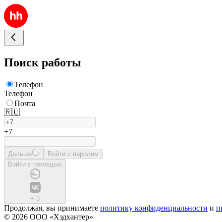
Поиск работы
Телефон
Телефон
Почта
🇷🇺
+7
Дальше
Войти с паролем
Войти с помощью
+
3
Продолжая, вы принимаете
политику конфиденциальности
и
п
© 2026 ООО «Хэдхантер»