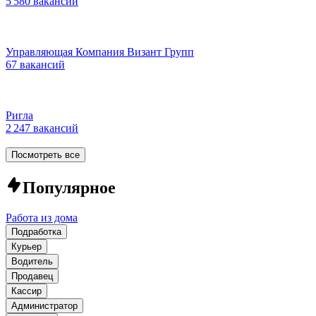
5 580 вакансий
Управляющая Компания Визант Групп
67 вакансий
Ригла
2 247 вакансий
Посмотреть все
Популярное
Работа из дома
Подработка
Курьер
Водитель
Продавец
Кассир
Администратор