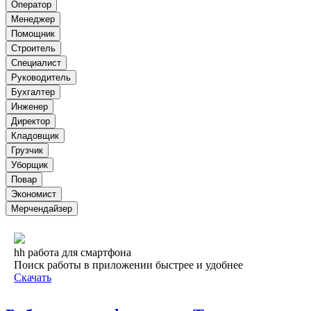
Оператор
Менеджер
Помощник
Строитель
Специалист
Руководитель
Бухгалтер
Инженер
Директор
Кладовщик
Грузчик
Уборщик
Повар
Экономист
Мерчендайзер
hh работа для смартфона
Поиск работы в приложении быстрее и удобнее
Скачать